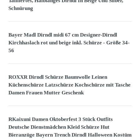
Tailliertes, Halblanges Dirndl In Beige Und Silber,
Schnürung
Bayer Madl Dirndl midi 67 cm Designer-Dirndl
Kirchhaslach rot und beige inkl. Schürze - Größe 34-
56
ROXXR Dirndl Schürze Baumwolle Leinen
Küchenschürze Latzschürze Kochschürze mit Tasche
Damen Frauen Mutter Geschenk
RKaixuni Damen Oktoberfest 3 Stück Outfits
Deutsche Dienstmädchen Kleid Schürze Hut
Bieranzüge Bayern Trench Dirndl Halloween Kostüm