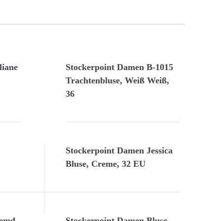
liane
Stockerpoint Damen B-1015
Trachtenbluse, Weiß Weiß,
36
Stockerpoint Damen Jessica
Bluse, Creme, 32 EU
hemd
Stockerpoint Damen Bluse