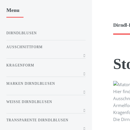
Menu
Dirndl-
DIRNDLBLUSEN
AUSSCHNITTFORM
St
KRAGENFORM
MARKEN DIRNDLBLUSEN
Hier fi
Ausschni
WEISSE DIRNDLBLUSEN
Ärmelfo
Kragenf
Die Dir
TRANSPARENTE DIRNDLBLUSEN