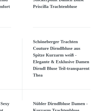
mfort
Priscilla Trachtenbluse
Schöneberger Trachten
Couture Dirndlbluse aus
Spitze Kurzarm weiß -
Elegante & Exklusive Damen
Dirndl Bluse Teil-transparent
Thea
 Sexy
Nübler Dirndlbluse Damen -
nt
Kurzarm Trachtenbluse