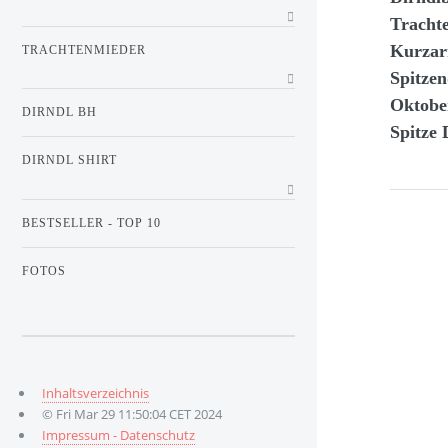
Trachte
Kurzar
TRACHTENMIEDER
Spitzen
Oktober
DIRNDL BH
Spitze 
DIRNDL SHIRT
BESTSELLER - TOP 10
FOTOS
Inhaltsverzeichnis
© Fri Mar 29 11:50:04 CET 2024
Impressum - Datenschutz