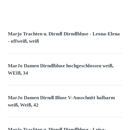
Marjo Trachten u. Dirndl Dirndlbluse - Leona-Elena
- offweiß, weiß
MarJo Damen Dirndlbluse hochgeschlossen weiß,
WEIß, 34
MarJo Damen Dirndl Bluse V-Ausschnitt halbarm
weiß, Weiß, 42
Marjo Trachten u. Dirndl Dirndlbluse - Luisa-