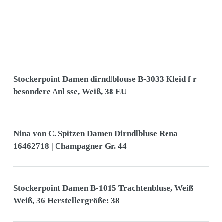
Stockerpoint Damen dirndlblouse B-3033 Kleid f r
besondere Anl sse, Weiß, 38 EU
Nina von C. Spitzen Damen Dirndlbluse Rena
16462718 | Champagner Gr. 44
Stockerpoint Damen B-1015 Trachtenbluse, Weiß
Weiß, 36 Herstellergröße: 38