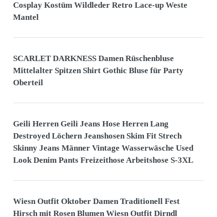
Cosplay Kostüm Wildleder Retro Lace-up Weste
Mantel
SCARLET DARKNESS Damen Rüschenbluse
Mittelalter Spitzen Shirt Gothic Bluse für Party
Oberteil
Geili Herren Geili Jeans Hose Herren Lang
Destroyed Löchern Jeanshosen Skim Fit Strech
Skinny Jeans Männer Vintage Wasserwäsche Used
Look Denim Pants Freizeithose Arbeitshose S-3XL
Wiesn Outfit Oktober Damen Traditionell Fest
Hirsch mit Rosen Blumen Wiesn Outfit Dirndl