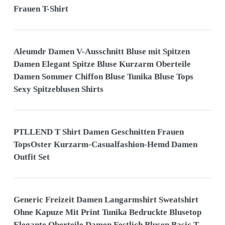
Frauen T-Shirt
Aleumdr Damen V-Ausschnitt Bluse mit Spitzen
Damen Elegant Spitze Bluse Kurzarm Oberteile
Damen Sommer Chiffon Bluse Tunika Bluse Tops
Sexy Spitzeblusen Shirts
PTLLEND T Shirt Damen Geschnitten Frauen
TopsOster Kurzarm-Casualfashion-Hemd Damen
Outfit Set
Generic Freizeit Damen Langarmshirt Sweatshirt
Ohne Kapuze Mit Print Tunika Bedruckte Blusetop
Elegante Oberteile Damen Festlich Blusen Basic T-